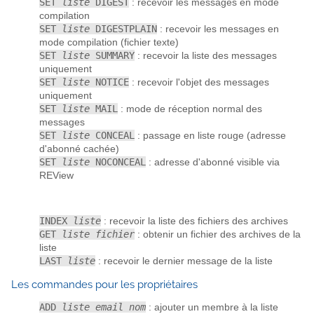
SET
liste
DIGEST
: recevoir les messages en mode
compilation
SET
liste
DIGESTPLAIN
: recevoir les messages en
mode compilation (fichier texte)
SET
liste
SUMMARY
: recevoir la liste des messages
uniquement
SET
liste
NOTICE
: recevoir l'objet des messages
uniquement
SET
liste
MAIL
: mode de réception normal des
messages
SET
liste
CONCEAL
: passage en liste rouge (adresse
d'abonné cachée)
SET
liste
NOCONCEAL
: adresse d'abonné visible via
REView
INDEX
liste
: recevoir la liste des fichiers des archives
GET
liste fichier
: obtenir un fichier des archives de la
liste
LAST
liste
: recevoir le dernier message de la liste
Les commandes pour les propriétaires
ADD
liste email nom
: ajouter un membre à la liste