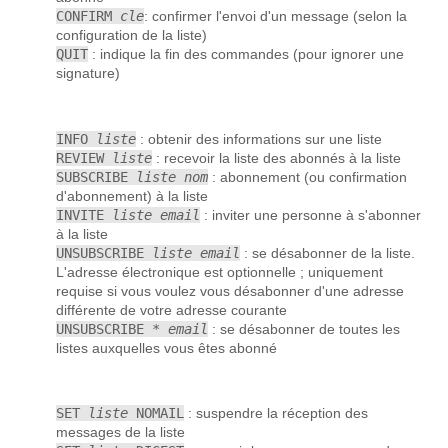
CONFIRM
cle
: confirmer l'envoi d'un message (selon la
configuration de la liste)
QUIT
: indique la fin des commandes (pour ignorer une
signature)
INFO
liste
: obtenir des informations sur une liste
REVIEW
liste
: recevoir la liste des abonnés à la liste
SUBSCRIBE
liste nom
: abonnement (ou confirmation
d'abonnement) à la liste
INVITE
liste email
: inviter une personne à s'abonner
à la liste
UNSUBSCRIBE
liste email
: se désabonner de la liste.
L'adresse électronique est optionnelle ; uniquement
requise si vous voulez vous désabonner d'une adresse
différente de votre adresse courante
UNSUBSCRIBE *
email
: se désabonner de toutes les
listes auxquelles vous êtes abonné
SET
liste
NOMAIL
: suspendre la réception des
messages de la liste