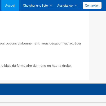
Accueil
Chercher une liste
Assistance
Connexion
ir vos options d'abonnement, vous désabonner, accéder
e biais du formulaire du menu en haut à droite.