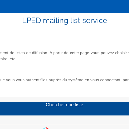
LPED mailing list service
nt de listes de diffusion. A partir de cette page vous pouvez chois
aire, etc.
e vous vous authentifiiez auprès du système en vous connectant, par l
Chercher une liste